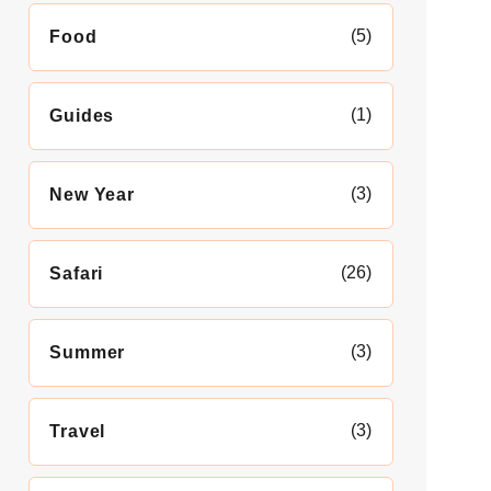
(5)
Food
(1)
Guides
(3)
New Year
(26)
Safari
(3)
Summer
(3)
Travel