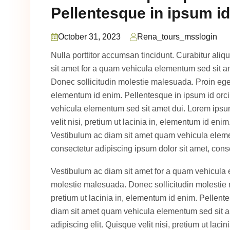
Pellentesque in ipsum id
October 31, 2023
Rena_tours_msslogin
Nulla porttitor accumsan tincidunt. Curabitur ali
sit amet for a quam vehicula elementum sed sit a
Donec sollicitudin molestie malesuada. Proin eget t
elementum id enim. Pellentesque in ipsum id orc
vehicula elementum sed sit amet dui. Lorem ipsum 
velit nisi, pretium ut lacinia in, elementum id eni
Vestibulum ac diam sit amet quam vehicula eleme
consectetur adipiscing ipsum dolor sit amet, consec
Vestibulum ac diam sit amet for a quam vehicula 
molestie malesuada. Donec sollicitudin molestie ma
pretium ut lacinia in, elementum id enim. Pellent
diam sit amet quam vehicula elementum sed sit am
adipiscing elit. Quisque velit nisi, pretium ut laci