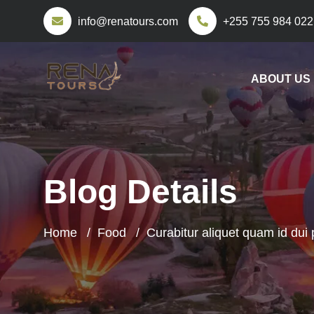
info@renatours.com
+255 755 984 022
ABOUT US
Blog Details
Home
Food
Curabitur aliquet quam id dui 