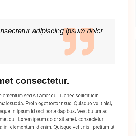
nsectetur adipiscing ipsum dolor
met consectetur.
elementum sed sit amet dui. Donec sollicitudin
lesuada. Proin eget tortor risus. Quisque velit nisi,
esque in ipsum id orci porta dapibus. Vestibulum ac
et dui. Lorem ipsum dolor sit amet, consectetur
nia in, elementum id enim. Quisque velit nisi, pretium ut