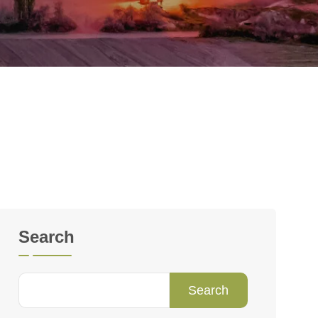
Search
Search