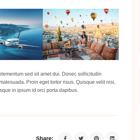
elementum sed sit amet dui. Donec sollicitudin
lesuada. Proin eget tortor risus. Quisque velit nisi,
sque in ipsum id orci porta dapibus.
Share: