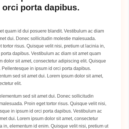
 orci porta dapibus.
quet quam id dui posuere blandit. Vestibulum ac diam
met dui. Donec sollicitudin molestie malesuada.
ortor risus. Quisque velit nisi, pretium ut lacinia in,
i porta dapibus. Vestibulum ac diam sit amet quam
dolor sit amet, consectetur adipiscing elit. Quisque
m. Pellentesque in ipsum id orci porta dapibus.
ntum sed sit amet dui. Lorem ipsum dolor sit amet,
tetur elit.
elementum sed sit amet dui. Donec sollicitudin
lesuada. Proin eget tortor risus. Quisque velit nisi,
esque in ipsum id orci porta dapibus. Vestibulum ac
et dui. Lorem ipsum dolor sit amet, consectetur
nia in, elementum id enim. Quisque velit nisi, pretium ut