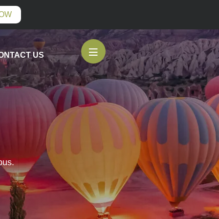
NOW
ONTACT US
bus.